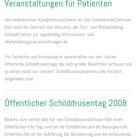
Veranstaltungen für Patienten
Als medizinisches Kompetenznetzwerk ist das SchilddrüsenZentrum
Köln auch ein Zentrum des Wissens, der Fort- und Weiterbildung.
Deshalb halten wir regelmäßig Informations- und
Weiterbildungsveranstaltungen ab.
Für Patienten und Interessierte veranstalten wir seit Jahren
öffentliche Schilddrüsentage, die sich großer Beliebtheit erfreuen und
zu denen nicht nur "unsere" Schilddrüsenpatienten sehr herzlich
eingeladen sind.
Öffentlicher Schilddrüsentag 2008
Bereits zum vierten Mal hat das SchilddrüsenZentrum Köln einen
öffentlichen Info-Tag rund um die Schilddrüse auf die Beine gestellt.
Erklärtes Ziel ist die Aufklärung der Bevölkerung und die umfassende